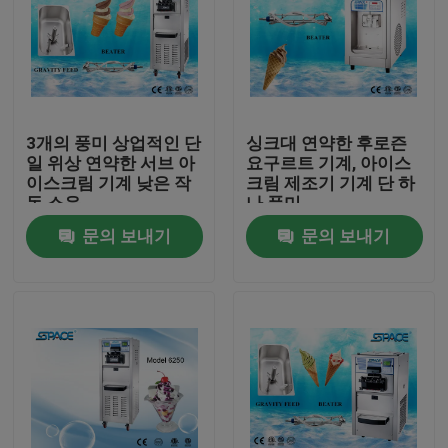
3개의 풍미 상업적인 단
싱크대 연약한 후로즌
일 위상 연약한 서브 아
요구르트 기계, 아이스
이스크림 기계 낮은 작
크림 제조기 기계 단 하
동 소음
나 풍미
문의 보내기
문의 보내기
가정
제품
저희에 관하여