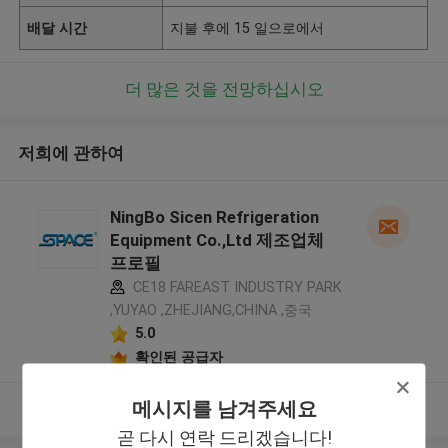
배달 시간
지불 후에 15 일으로에서
더 많은 것을 전망하십시오
저희에 관하여
NingBo Sicen Refrigeration
Equipment Co.,Ltd 제조업체
프로필
CE18 FAREAST INDUSTRY PARK
,YUYAO ,ZHEJIANG,CHINA ,중국
5.0
확인된 공급자
메시지를 남겨주세요
더 많은 것을 전망하십시오
곧 다시 연락 드리겠습니다!