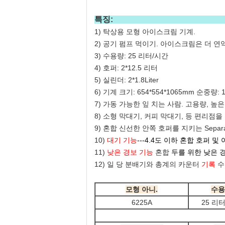
특
1) 탁상용 모형 아이스크림 기계.
2) 공기 펌프 먹이기. 아이스크림은 더 
3) 수용량: 25 리터/시간
4) 호퍼: 2*12.5 리터
5) 실린더: 2*1.8Liter
6) 기계 크기: 654*554*1065mm 순중량: 1
7) 가동 가능한 잎 치는 사람. 고용량, 높은
8) 소형 막대기, 커피 막대기, 등 편리점을
9) 혼합 신선한 안쪽 호퍼를 지키는 Sepa
10)
대기 기능
---4.4도 이하 혼합 호퍼
11)
낮은 경보 기능
혼합
두를 위한 낮은 
12)
일 당 분배기와 총계의 카운터
기록
수
모형 아니.
수용
6225A
25 리