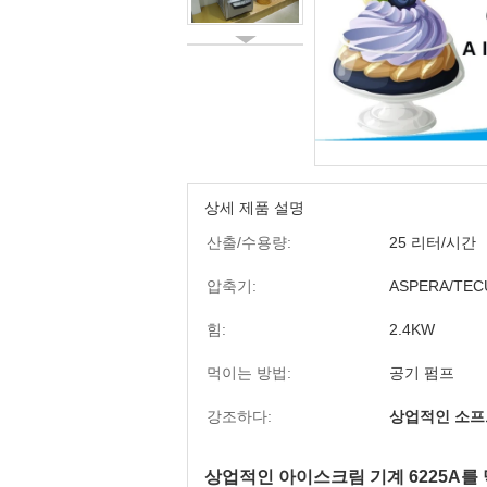
상세 제품 설명
산출/수용량:
25 리터/시간
압축기:
ASPERA/TE
힘:
2.4KW
먹이는 방법:
공기 펌프
강조하다:
상업적인 소프
상업적인 아이스크림 기계 6225A를