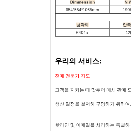
Dimmension
N.W
654*554*1065mm
190
냉각제
압축
R404a
1
우리의 서비스:
전매 전문가 지도
고객을 지키는 때 맞추어 매체 판매 
생산 일정을 철저히 구명하기 위하여.
핫라인 및 이메일을 처리하는 특별하 할