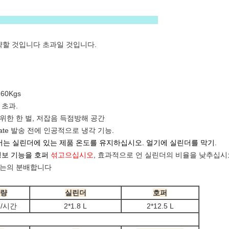
징:
연약할 것입니다 초과일 것입니다.
60Kgs
 초과.
 위한 한 벌, 저잡음 득점방해 공간
rate 발송 전에 인공적으로 냉각 기능.
 및 어는 실린더에 있는 제품 온도를 유지하십시오. 얼기에 실린더를 막기
.
경보 기능을 호퍼
섞고으십시오
, 효과적으로 언 실린더의 비율을 낮추십시
는의 분배합니다
량
실린더
호퍼
터/시간
2*1.8 L
2*12.5 L