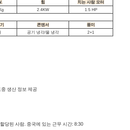
.
힘
치는 사람 모터
Kg
2.4KW
1.5 HP
기
콘덴서
풍미
개
공기 냉각/물 냉각
2+1
도중 생산 정보 제공
당된 사람. 중국에 있는 근무 시간: 8:30