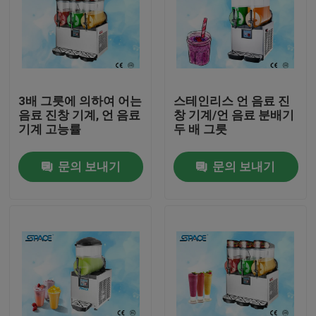
3배 그릇에 의하여 어는
스테인리스 언 음료 진
음료 진창 기계, 언 음료
창 기계/언 음료 분배기
기계 고능률
두 배 그릇
문의 보내기
문의 보내기
가정
제품
저희에 관하여