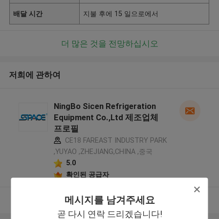
배달 시간
지불 후에 15 일으로에서
더 많은 것을 전망하십시오
저희에 관하여
NingBo Sicen Refrigeration
Equipment Co.,Ltd 제조업체
프로필
CE18 FAREAST INDUSTRY PARK
,YUYAO ,ZHEJIANG,CHINA ,중국
5.0
확인된 공급자
메시지를 남겨주세요
더 많은 것을 전망하십시오
곧 다시 연락 드리겠습니다!