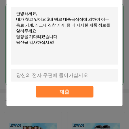
가장 저렴 한 가격 으로
3배 탱크 대중음식점에 의하여 어
는 음료 기계, 싱크대 진창 기계
계속하다
제출
추천된 제품