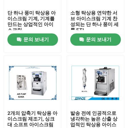
단 하나 풍미 탁상용 아
소형 탁상용 연약한 서
제품 소개
이스크림 기계, 기계를
브 아이스크림 기계 찬
만드는 상업적인 아이
성되는 단 하나 풍미 세
스크림
륨 ETL
연약한 서브 아이스크림 기계
문의 보내기
문의 보내기
탁상용 아이스크림 기계
상업적인 아이스크림 기계
언 음료 진창 기계
후로즌 요구르트 기계
2개의 압축기 탁상용 아
발송 전에 인공적으로
이스크림 제조기, 싱크
냉각하는 높은 산출 상
대 소프트 아이스크림
업적인 탁상용 아이스
요구르트 아이스크림 기계