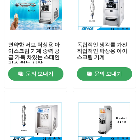
연약한 서브 탁상용 아
독립적인 냉각를 가진
이스크림 기계 중력 공
직업적인 탁상용 아이
급 가득 차있는 스테인
스크림 기계
리스 치는 사람
문의 보내기
문의 보내기
홈
회사 소개
접촉