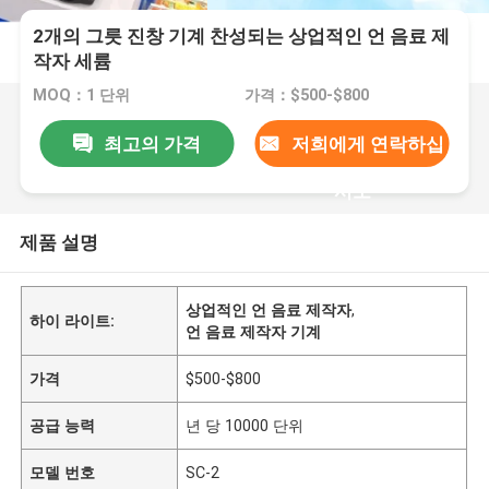
2개의 그릇 진창 기계 찬성되는 상업적인 언 음료 제
작자 세륨
MOQ：1 단위
가격：$500-$800
최고의 가격
저희에게 연락하십
시오
제품 설명
상업적인 언 음료 제작자
,
하이 라이트:
언 음료 제작자 기계
가격
$500-$800
공급 능력
년 당 10000 단위
모델 번호
SC-2