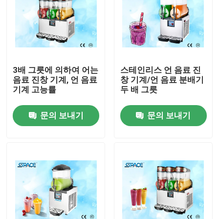
3배 그릇에 의하여 어는
스테인리스 언 음료 진
음료 진창 기계, 언 음료
창 기계/언 음료 분배기
기계 고능률
두 배 그릇
문의 보내기
문의 보내기
홈
회사 소개
접촉